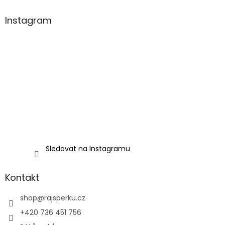
Instagram
Sledovat na Instagramu
Kontakt
shop
@
rajsperku.cz
+420 736 451 756