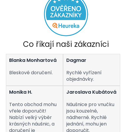
u
Co říkají naši zákazníci
Blanka Monhartová
Dagmar
Bleskové doručení.
Rychlé vyřízení
objednávky.
Monika H.
Jaroslava Kubátová
Tento obchod mohu
Náušnice pro vnučku
vřele doporučit!
jsou kouzelné,
Nabízí velký výběr
nádherné. Rychlé
krásných náušnic, a
jednání, mohu jen
doručení je
doporučit.