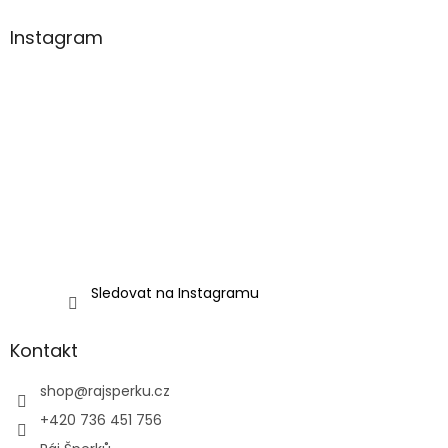
Instagram
Sledovat na Instagramu
Kontakt
shop
@
rajsperku.cz
+420 736 451 756