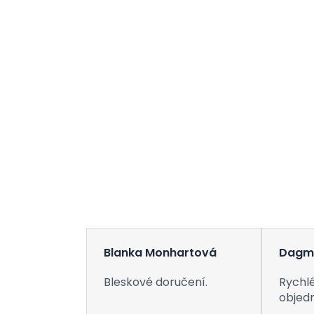
Blanka Monhartová
Dagm
Bleskové doručení.
Rychlé
objed