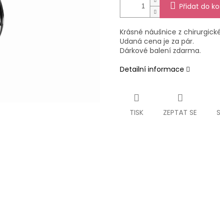
Přidat do ko
Krásné náušnice z chirurgické 
Udaná cena je za pár.
Dárkové balení zdarma.
Detailní informace
TISK
ZEPTAT SE