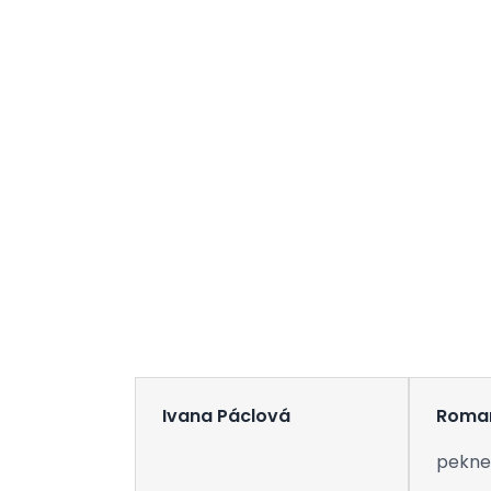
Ivana Páclová
Roma
pekne 