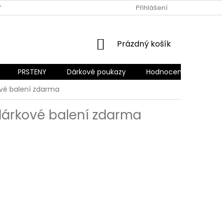
Y OCHRANY OSOBNÍCH ÚDAJŮ
REKLAMACE A VRÁCENÍ ZBOŽÍ
Přihlášení
NÁKUPNÍ
Prázdný košík
KOŠÍK
PRSTENY
Dárkové poukazy
Hodnocení obchodu
vé balení zdarma
dárkové balení zdarma