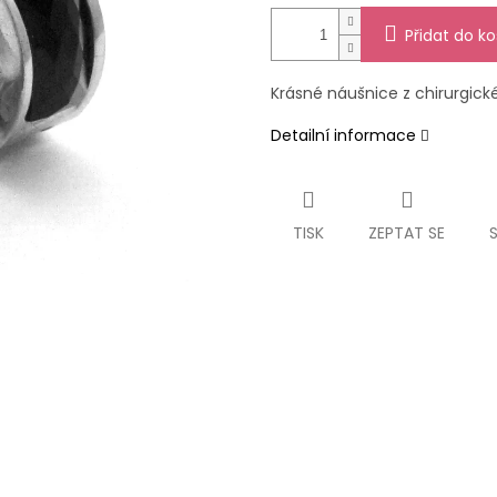
Přidat do ko
Krásné náušnice z chirurgick
Detailní informace
TISK
ZEPTAT SE