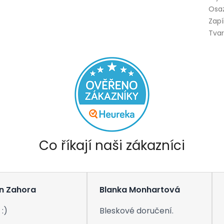
Osa
Zapí
Tva
Co říkají naši zákazníci
n Zahora
Blanka Monhartová
:)
Bleskové doručení.