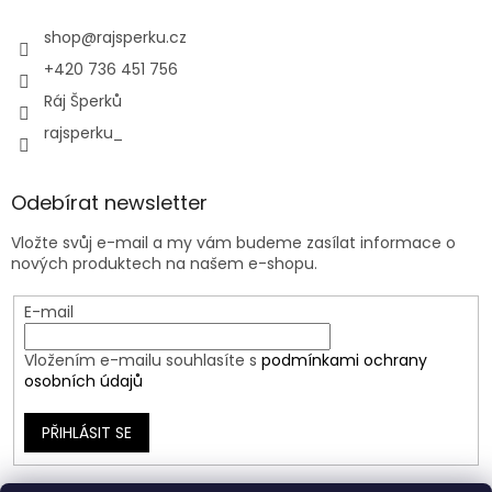
shop
@
rajsperku.cz
+420 736 451 756
Ráj Šperků
rajsperku_
Odebírat newsletter
Vložte svůj e-mail a my vám budeme zasílat informace o
nových produktech na našem e-shopu.
E-mail
Vložením e-mailu souhlasíte s
podmínkami ochrany
osobních údajů
PŘIHLÁSIT SE