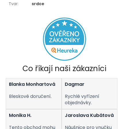
Tvar
:
srdce
Co říkají naši zákazníci
Blanka Monhartová
Dagmar
Bleskové doručení.
Rychlé vyřízení
objednávky.
Monika H.
Jaroslava Kubátová
Tento obchod mohu
Náušnice pro vnučku