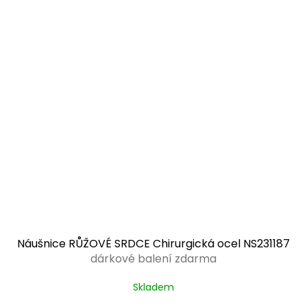
Náušnice RŮŽOVÉ SRDCE Chirurgická ocel NS231187
dárkové balení zdarma
Skladem