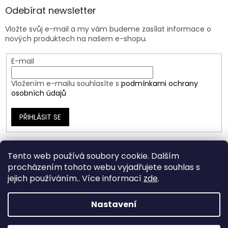
Odebírat newsletter
Vložte svůj e-mail a my vám budeme zasílat informace o
nových produktech na našem e-shopu.
E-mail
Vložením e-mailu souhlasíte s
podmínkami ochrany
osobních údajů
PŘIHLÁSIT SE
Tento web používá soubory cookie. Dalším
procházením tohoto webu vyjadřujete souhlas s
jejich používáním.. Více informací
zde
.
Nastavení
Vytvořil Shoptet