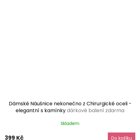
Dámské Náušnice nekonečno z Chirurgické oceli -
elegantní s kamínky
dárkové balení zdarma
Skladem
399 Kč
Do košíku