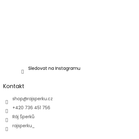
Sledovat na Instagramu
Kontakt
shop
@
rajsperku.cz
+420 736 451 756
Ráj Šperků
rajsperku_