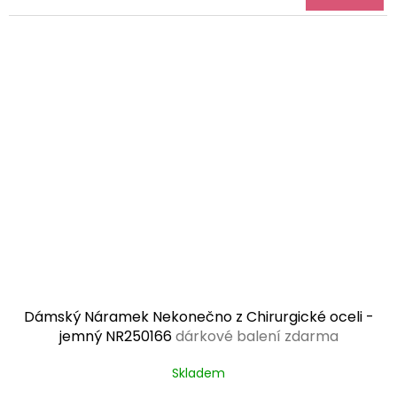
Dámský Náramek Nekonečno z Chirurgické oceli -
jemný NR250166
dárkové balení zdarma
Skladem