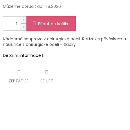
Můžeme doručit do:
11.8.2026
Přidat do košíku
Nádherná souprava z chirurgické oceli. Řetízek s přívěskem a
náušnice z chirurgické oceli - tlapky.
Detailní informace
ZEPTAT SE
SDÍLET