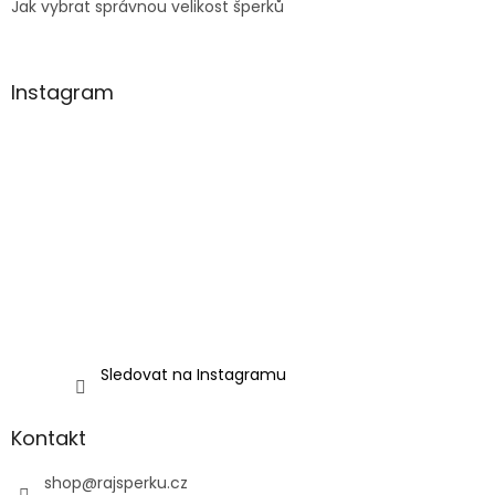
Jak vybrat správnou velikost šperků
Instagram
Sledovat na Instagramu
Kontakt
shop
@
rajsperku.cz