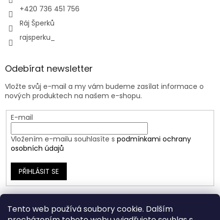
+420 736 451 756
Ráj Šperků
rajsperku_
Odebírat newsletter
Vložte svůj e-mail a my vám budeme zasílat informace o
nových produktech na našem e-shopu.
E-mail
Vložením e-mailu souhlasíte s
podmínkami ochrany
osobních údajů
PŘIHLÁSIT SE
Tento web používá soubory cookie. Dalším
procházením tohoto webu vyjadřujete souhlas s