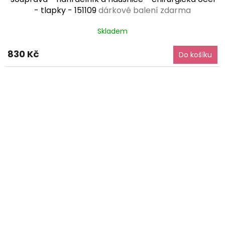
- tlapky - 151109
dárkové balení zdarma
Skladem
830 Kč
Do košíku