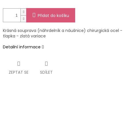
Přidat do košíku
Krásná souprava (náhrdelník a náušnice) chirurgická ocel -
tlapka - zlatá variace
Detailní informace
ZEPTAT SE
SDÍLET