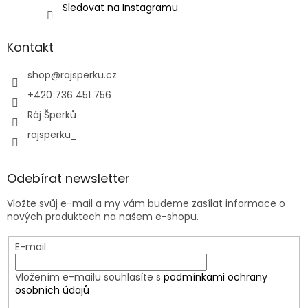
Sledovat na Instagramu
Kontakt
shop
@
rajsperku.cz
+420 736 451 756
Ráj Šperků
rajsperku_
Odebírat newsletter
Vložte svůj e-mail a my vám budeme zasílat informace o
nových produktech na našem e-shopu.
E-mail
Vložením e-mailu souhlasíte s
podmínkami ochrany
osobních údajů