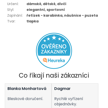
Určení
:
dámské, dětské, dívčí
Styl
:
elegantní, sportovní
Zapínání
:
řetízek - karabinka, náušnice - puzeta
Tvar
:
tlapka
Co říkají naši zákazníci
Blanka Monhartová
Dagmar
Bleskové doručení.
Rychlé vyřízení
objednávky.