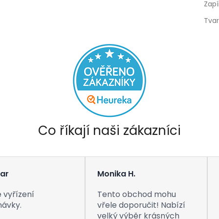
Zapí
Tva
Co říkají naši zákazníci
ar
Monika H.
 vyřízení
Tento obchod mohu
návky.
vřele doporučit! Nabízí
velký výběr krásných