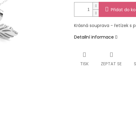
Přidat do ko
Krásná souprava - řetízek s p
Detailní informace
TISK
ZEPTAT SE