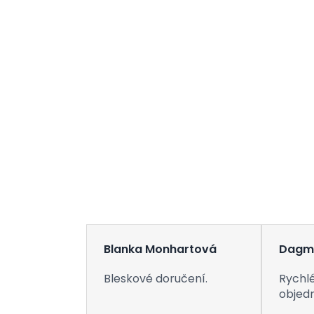
Blanka Monhartová
Dagm
Bleskové doručení.
Rychlé
objed