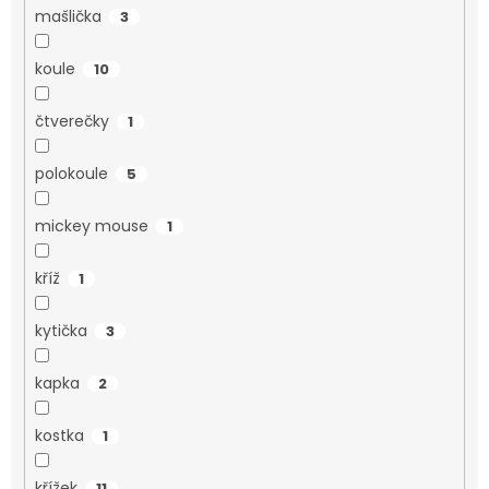
mašlička
3
koule
10
čtverečky
1
polokoule
5
mickey mouse
1
kříž
1
kytička
3
kapka
2
kostka
1
křížek
11