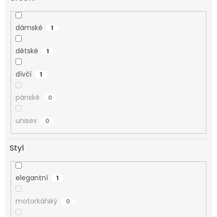
dámské
1
dětské
1
dívčí
1
pánské
0
unisex
0
Styl
elegantní
1
motorkářský
0