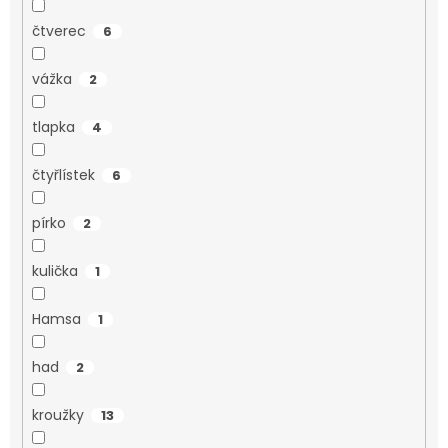
čtverec
6
vážka
2
tlapka
4
čtyřlístek
6
pírko
2
kulička
1
Hamsa
1
had
2
kroužky
13