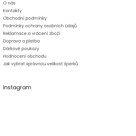
O nás
í
Kontakty
Obchodní podmínky
Podmínky ochrany osobních údajů
Reklamace a vrácení zboží
Doprava a platba
Dárkové poukazy
Hodnocení obchodu
Jak vybrat správnou velikost šperků
Instagram