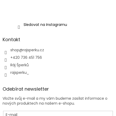
Sledovat na Instagramu
Kontakt
shop
@
rajsperku.cz
+420 736 451 756
Ráj Šperků
rajsperku_
Odebírat newsletter
Vložte svůj e-mail a my vám budeme zasílat informace o
nových produktech na našem e-shopu.
E-mail