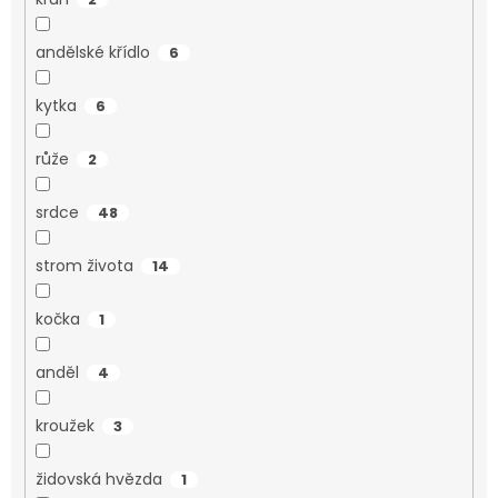
andělské křídlo
6
kytka
6
růže
2
srdce
48
strom života
14
kočka
1
anděl
4
kroužek
3
židovská hvězda
1