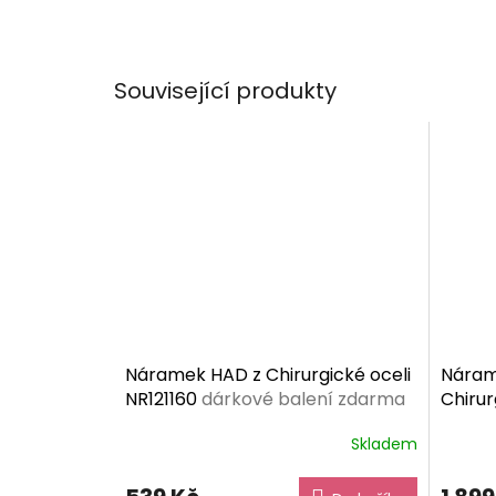
Související produkty
Náramek HAD z Chirurgické oceli
Náram
NR121160
dárkové balení zdarma
Chirur
dárko
Skladem