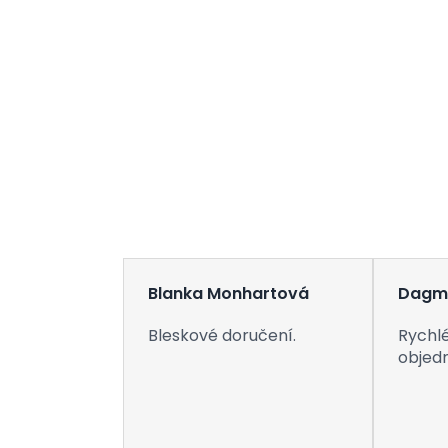
Blanka Monhartová
Dagm
Bleskové doručení.
Rychlé
objed