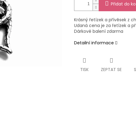
Přidat do ko
Krásný řetízek a přívěsek z ch
Udaná cena je za řetízek a př
Dárkové balení zdarma
Detailní informace
TISK
ZEPTAT SE