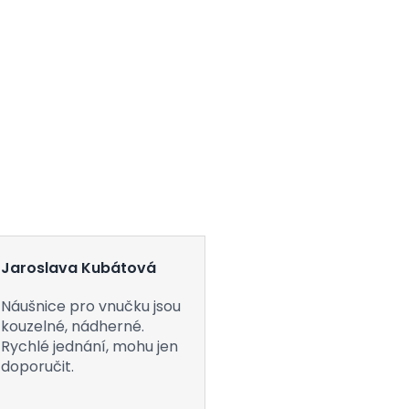
Jaroslava Kubátová
Náušnice pro vnučku jsou
kouzelné, nádherné.
Rychlé jednání, mohu jen
doporučit.