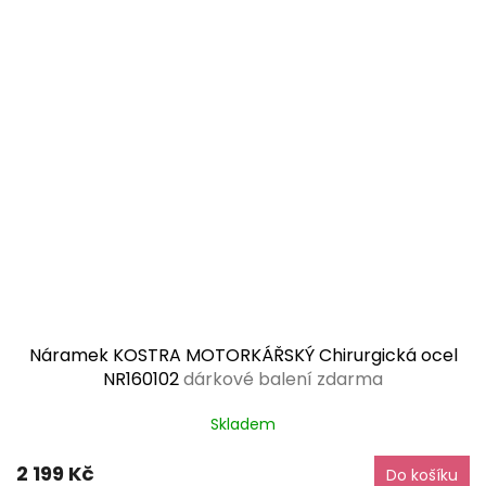
Náramek KOSTRA MOTORKÁŘSKÝ Chirurgická ocel
NR160102
dárkové balení zdarma
Skladem
2 199 Kč
Do košíku