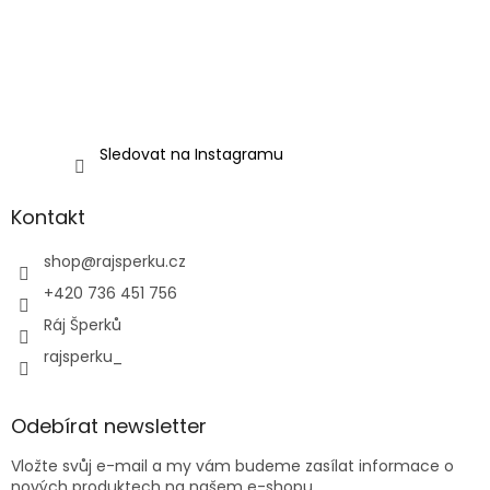
Sledovat na Instagramu
Kontakt
shop
@
rajsperku.cz
+420 736 451 756
Ráj Šperků
rajsperku_
Odebírat newsletter
Vložte svůj e-mail a my vám budeme zasílat informace o
nových produktech na našem e-shopu.