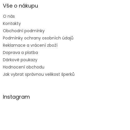
a
Vše o nákupu
t
O nás
í
Kontakty
Obchodní podmínky
Podmínky ochrany osobních údajů
Reklamace a vrácení zboží
Doprava a platba
Dárkové poukazy
Hodnocení obchodu
Jak vybrat správnou velikost šperků
Instagram