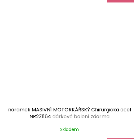
náramek MASIVNÍ MOTORKÁŘSKÝ Chirurgická ocel
NR231164
dárkové balení zdarma
Skladem