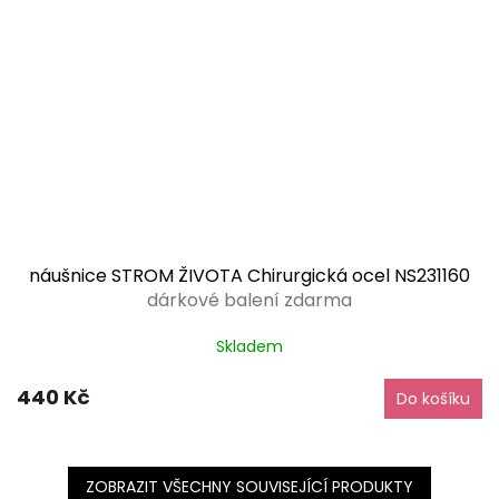
náušnice STROM ŽIVOTA Chirurgická ocel NS231160
dárkové balení zdarma
Skladem
440 Kč
Do košíku
ZOBRAZIT VŠECHNY SOUVISEJÍCÍ PRODUKTY