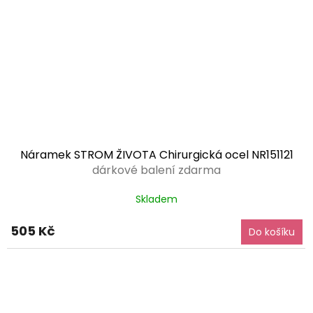
Náramek STROM ŽIVOTA Chirurgická ocel NR151121
dárkové balení zdarma
Skladem
505 Kč
Do košíku