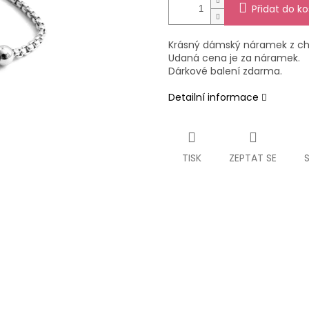
Přidat do ko
Krásný dámský náramek z chir
Udaná cena je za náramek.
Dárkové balení zdarma.
Detailní informace
TISK
ZEPTAT SE