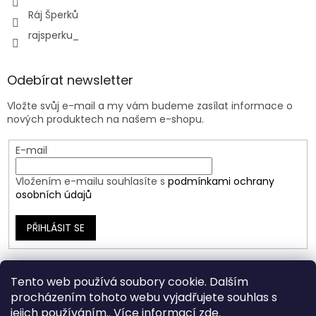
Ráj Šperků
rajsperku_
Odebírat newsletter
Vložte svůj e-mail a my vám budeme zasílat informace o
nových produktech na našem e-shopu.
E-mail
Vložením e-mailu souhlasíte s
podmínkami ochrany
osobních údajů
PŘIHLÁSIT SE
Tento web používá soubory cookie. Dalším
procházením tohoto webu vyjadřujete souhlas s
jejich používáním.. Více informací
zde
.