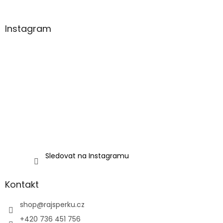
Instagram
Sledovat na Instagramu
Kontakt
shop
@
rajsperku.cz
+420 736 451 756