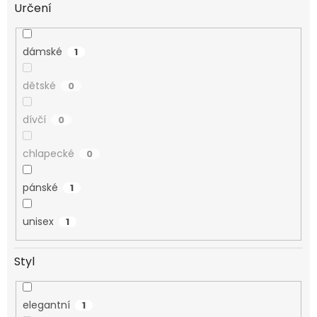
Určení
dámské
1
dětské
0
dívčí
0
chlapecké
0
pánské
1
unisex
1
Styl
elegantní
1