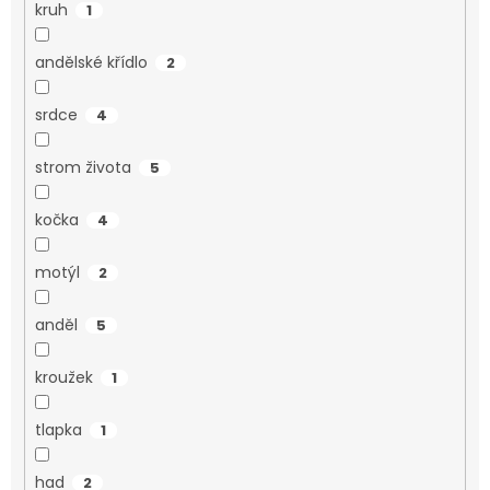
kruh
1
andělské křídlo
2
srdce
4
strom života
5
kočka
4
motýl
2
anděl
5
kroužek
1
tlapka
1
had
2