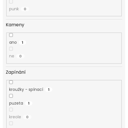
punk
0
Kameny
ano
1
ne
0
Zapínání
kroužky - spínací
1
puzeta
1
kreole
0