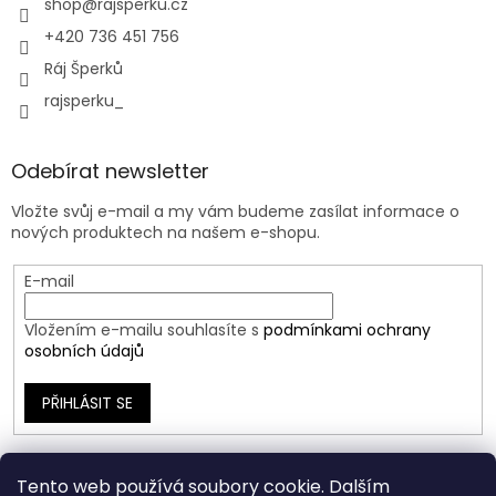
shop
@
rajsperku.cz
+420 736 451 756
Ráj Šperků
rajsperku_
Odebírat newsletter
Vložte svůj e-mail a my vám budeme zasílat informace o
nových produktech na našem e-shopu.
E-mail
Vložením e-mailu souhlasíte s
podmínkami ochrany
osobních údajů
PŘIHLÁSIT SE
Tento web používá soubory cookie. Dalším