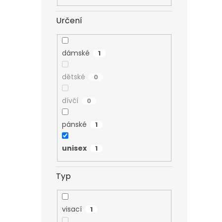
Určení
dámské
1
dětské
0
dívčí
0
pánské
1
unisex
1
Typ
visací
1