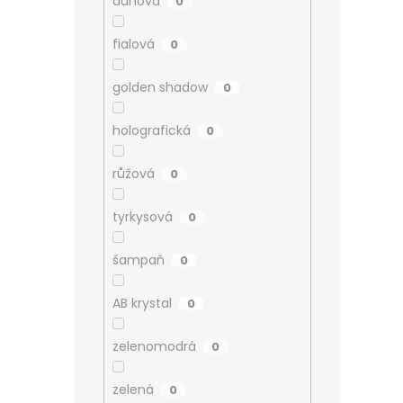
duhová
0
fialová
0
golden shadow
0
holografická
0
růžová
0
tyrkysová
0
šampaň
0
AB krystal
0
zelenomodrá
0
zelená
0