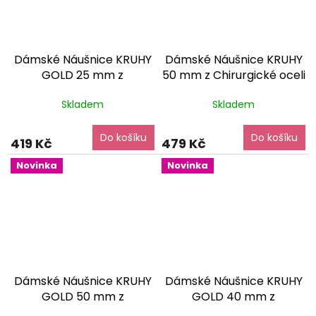
Dámské Náušnice KRUHY
Dámské Náušnice KRUHY
GOLD 25 mm z
50 mm z Chirurgické oceli
Chirurgické oceli
dárkové
dárkové balení zdarma
Skladem
Skladem
balení zdarma
Do košíku
Do košíku
419 Kč
479 Kč
Novinka
Novinka
Dámské Náušnice KRUHY
Dámské Náušnice KRUHY
GOLD 50 mm z
GOLD 40 mm z
Chirurgické oceli
dárkové
Chirurgické oceli
dárkové