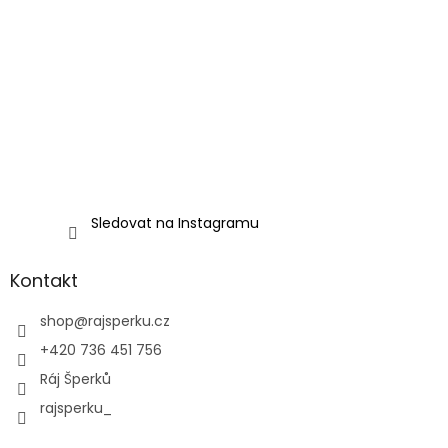
Sledovat na Instagramu
Kontakt
shop
@
rajsperku.cz
+420 736 451 756
Ráj Šperků
rajsperku_