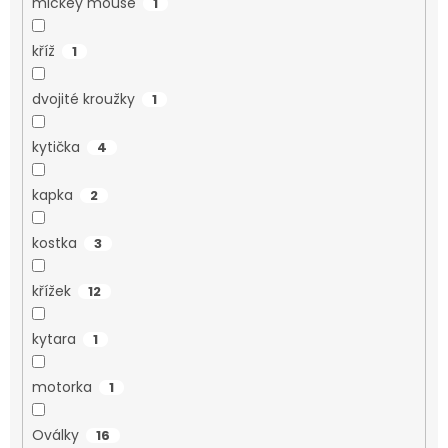
mickey mouse
1
kříž
1
dvojité kroužky
1
kytička
4
kapka
2
kostka
3
křížek
12
kytara
1
motorka
1
Oválky
16