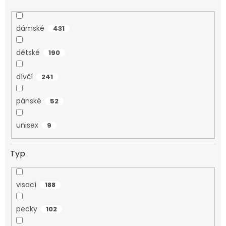
dámské
431
dětské
190
dívčí
241
pánské
52
unisex
9
Typ
visací
188
pecky
102