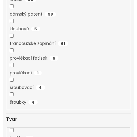
dámský patent
98
kloubové
5
francouzské zapínání
61
provlékací řetízek
6
provlékací
1
šroubovací
4
šroubky
4
Tvar