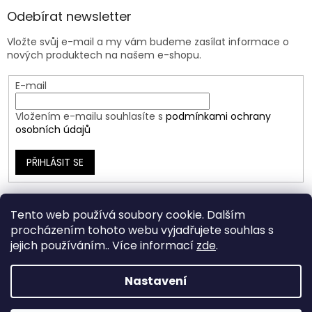
Odebírat newsletter
Vložte svůj e-mail a my vám budeme zasílat informace o
nových produktech na našem e-shopu.
E-mail
Vložením e-mailu souhlasíte s
podmínkami ochrany
osobních údajů
PŘIHLÁSIT SE
Tento web používá soubory cookie. Dalším
procházením tohoto webu vyjadřujete souhlas s
jejich používáním.. Více informací
zde
.
Nastavení
Vytvořil Shoptet