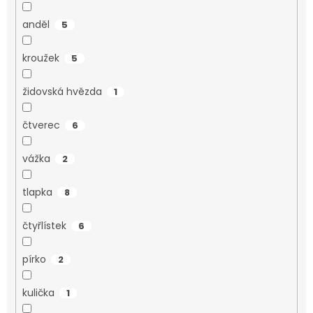
anděl
5
kroužek
5
židovská hvězda
1
čtverec
6
vážka
2
tlapka
8
čtyřlístek
6
pírko
2
kulička
1