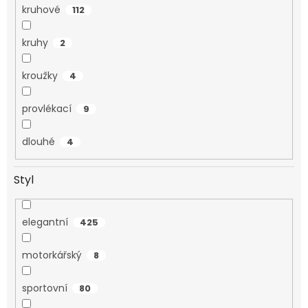
kruhové
112
kruhy
2
kroužky
4
provlékací
9
dlouhé
4
Styl
elegantní
425
motorkářský
8
sportovní
80