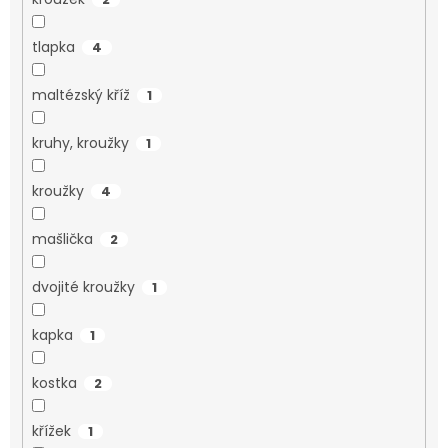
tlapka
4
maltézský kříž
1
kruhy, kroužky
1
kroužky
4
mašlička
2
dvojité kroužky
1
kapka
1
kostka
2
křížek
1