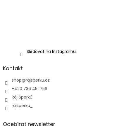
Sledovat na Instagramu
Kontakt
shop
@
rajsperku.cz
+420 736 451 756
Ráj Šperků
rajsperku_
Odebírat newsletter