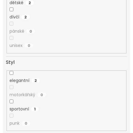
dětské
2
dívčí
2
pánské
0
unisex
0
Styl
elegantní
2
motorkářský
0
sportovní
1
punk
0