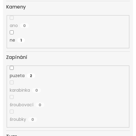
Kameny
ano
0
ne
1
Zapínání
puzeta
2
karabinka
0
šroubovací
0
šroubky
0