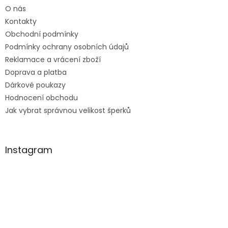
t
O nás
í
Kontakty
Obchodní podmínky
Podmínky ochrany osobních údajů
Reklamace a vrácení zboží
Doprava a platba
Dárkové poukazy
Hodnocení obchodu
Jak vybrat správnou velikost šperků
Instagram