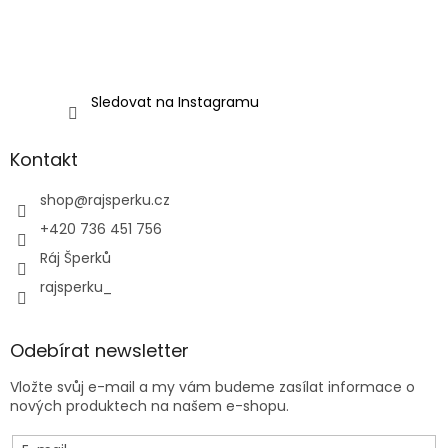
Sledovat na Instagramu
Kontakt
shop
@
rajsperku.cz
+420 736 451 756
Ráj Šperků
rajsperku_
Odebírat newsletter
Vložte svůj e-mail a my vám budeme zasílat informace o
nových produktech na našem e-shopu.