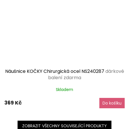
Náušnice KOČKY Chirurgická ocel NS240287
dárkové
balení zdarma
Skladem
369 Kč
Do košíku
ZOBRAZIT VŠECHNY SOUVISEJÍCÍ PRODUKTY