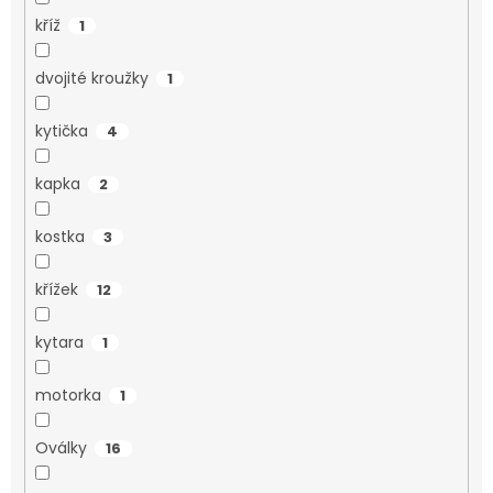
kříž
1
dvojité kroužky
1
kytička
4
kapka
2
kostka
3
křížek
12
kytara
1
motorka
1
Oválky
16