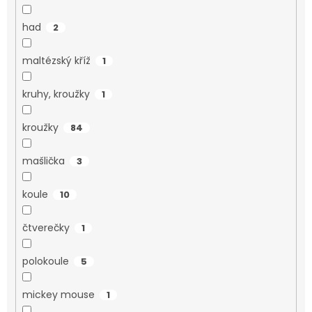
had
2
maltézský kříž
1
kruhy, kroužky
1
kroužky
84
mašlička
3
koule
10
čtverečky
1
polokoule
5
mickey mouse
1