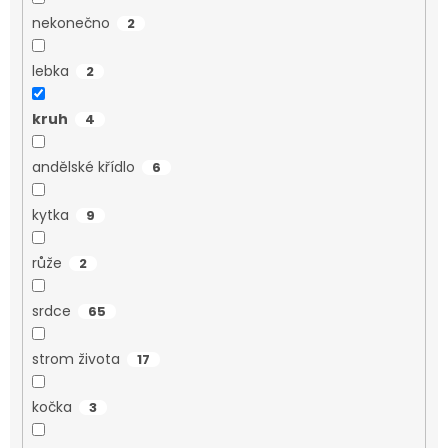
nekonečno
2
lebka
2
kruh
4
andělské křídlo
6
kytka
9
růže
2
srdce
65
strom života
17
kočka
3