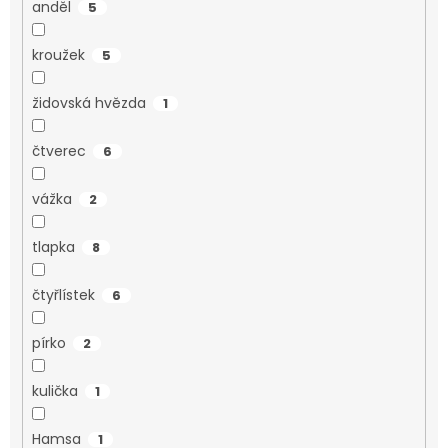
anděl
5
kroužek
5
židovská hvězda
1
čtverec
6
vážka
2
tlapka
8
čtyřlístek
6
pírko
2
kulička
1
Hamsa
1