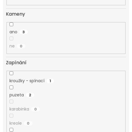
Kameny
ano
3
ne
0
Zapínání
kroužky - spínací
1
puzeta
2
karabinka
0
kreole
0