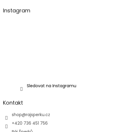
Instagram
Sledovat na Instagramu
Kontakt
shop
@
rajsperku.cz
+420 736 451 756
Ráj Šperků