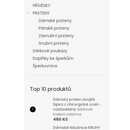
PŘÍVĚSKY
PRSTENY
Dámské prsteny
Pánské prsteny
Zásnubní prsteny
Snubní prsteny
Dárkové poukazy
Doplňky ke šperkům
Šperkovnice
Top 10 produktů
Dámský prsten dvojitá
šipka z chirurgické oceli -
nastavitelný
dárkové
balení zdarma
460 Kč
Dámské Náušnice KRUHY