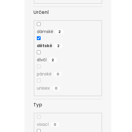
Určení
dámské
2
dětské
2
dívčí
2
pánské
0
unisex
0
Typ
visací
0