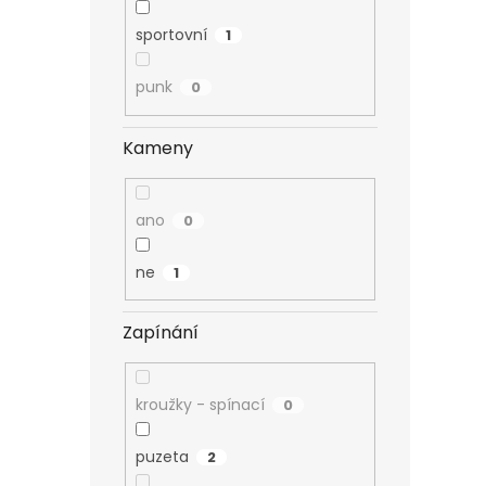
sportovní
1
punk
0
Kameny
ano
0
ne
1
Zapínání
kroužky - spínací
0
puzeta
2