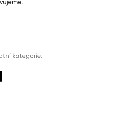
avujeme.
atní kategorie.