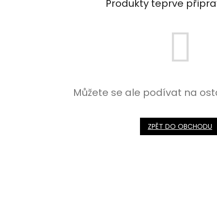
Produkty teprve připr
Můžete se ale podívat na ost
ZPĚT DO OBCHODU