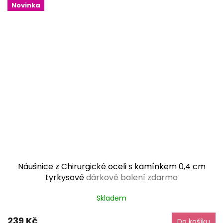
Novinka
Náušnice z Chirurgické oceli s kamínkem 0,4 cm
tyrkysové
dárkové balení zdarma
Skladem
239 Kč
Do košíku