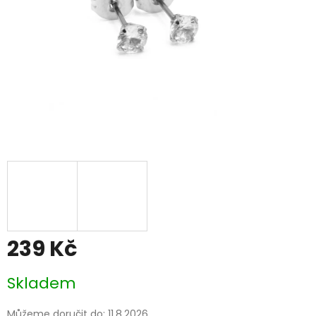
239 Kč
Měrná
Skladem
cena:
Můžeme doručit do:
11.8.2026