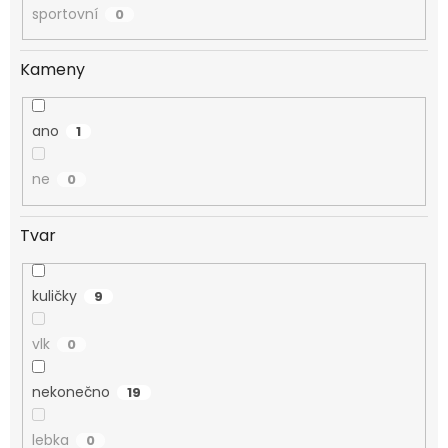
sportovní
0
Kameny
ano
1
ne
0
Tvar
kuličky
9
vlk
0
nekonečno
19
lebka
0