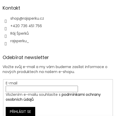
Kontakt
shop
@
rajsperku.cz
+420 736 451 756
Ráj Šperků
rajsperku_
Odebírat newsletter
Vložte svůj e-mail a my vám budeme zasílat informace o
nových produktech na našem e-shopu.
E-mail
Vložením e-mailu souhlasíte s
podmínkami ochrany
osobních údajů
PŘIHLÁSIT SE