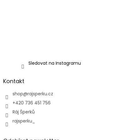
Sledovat na Instagramu
Kontakt
shop
@
rajsperku.cz
+420 736 451 756
Ráj Šperků
rajsperku_