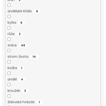
andělské křídlo
6
kytka
6
růže
2
srdce
48
strom života
14
kočka
1
anděl
4
kroužek
3
židovská hvězda
1