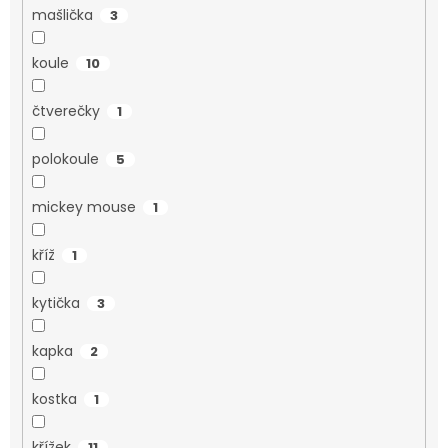
mašlička
3
koule
10
čtverečky
1
polokoule
5
mickey mouse
1
kříž
1
kytička
3
kapka
2
kostka
1
křížek
11