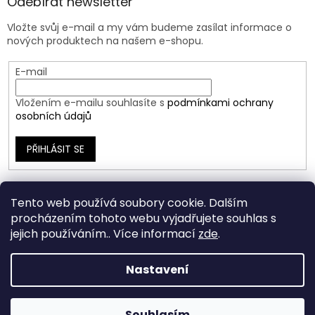
Odebírat newsletter
Vložte svůj e-mail a my vám budeme zasílat informace o
nových produktech na našem e-shopu.
E-mail
Vložením e-mailu souhlasíte s
podmínkami ochrany
osobních údajů
PŘIHLÁSIT SE
Tento web používá soubory cookie. Dalším
procházením tohoto webu vyjadřujete souhlas s
jejich používáním.. Více informací
zde
.
Nastavení
Vytvořil Shoptet
Souhlasím