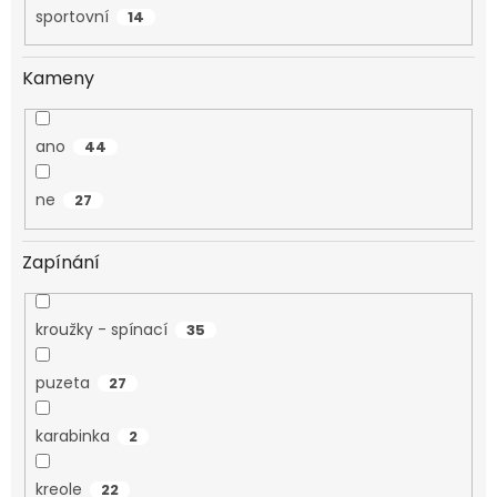
sportovní
14
Kameny
ano
44
ne
27
Zapínání
kroužky - spínací
35
puzeta
27
karabinka
2
kreole
22