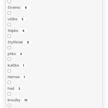
čtverec
5
vážka
2
tlapka
4
čtyřlístek
5
pírko
2
kulička
1
Hamsa
1
had
2
kroužky
13