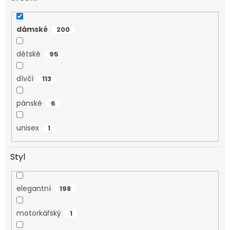
dámské
200
dětské
95
dívčí
113
pánské
6
unisex
1
Styl
elegantní
198
motorkářský
1