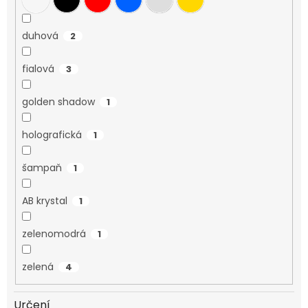
duhová
2
fialová
3
golden shadow
1
holografická
1
šampaň
1
AB krystal
1
zelenomodrá
1
zelená
4
Určení