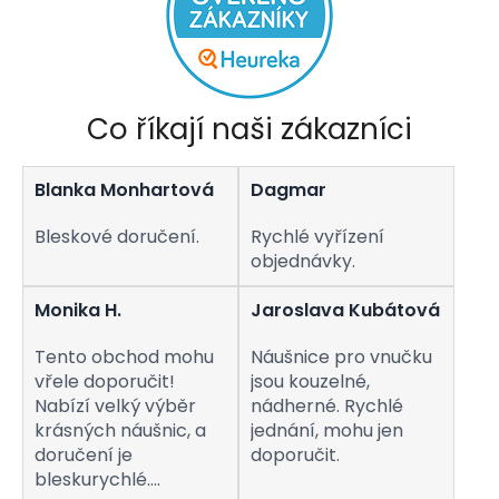
Co říkají naši zákazníci
Blanka Monhartová
Dagmar
Bleskové doručení.
Rychlé vyřízení
objednávky.
Monika H.
Jaroslava Kubátová
Tento obchod mohu
Náušnice pro vnučku
vřele doporučit!
jsou kouzelné,
Nabízí velký výběr
nádherné. Rychlé
krásných náušnic, a
jednání, mohu jen
doručení je
doporučit.
bleskurychlé.