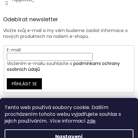
Odebírat newsletter
Vložte svůj e-mail a my vám budeme zasílat informace o
nových produktech na našem e-shopu.
E-mail
Vložením e-mailu souhlasíte s
podmínkami ochrany
osobních údajů
PŘIHLÁSIT SE
Tento web používá soubory cookie. Dalším
procházením tohoto webu vyjadřujete souhlas s
jejich používáním.. Více informací
zde
.
Nastavení