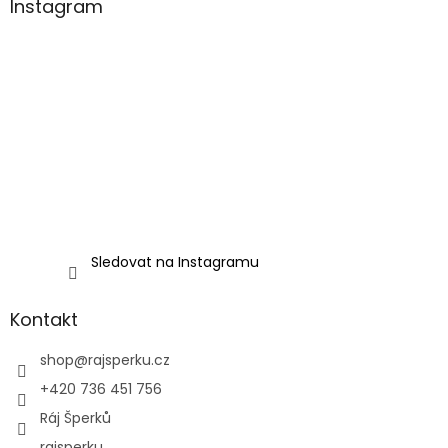
Instagram
Sledovat na Instagramu
Kontakt
shop
@
rajsperku.cz
+420 736 451 756
Ráj Šperků
rajsperku_