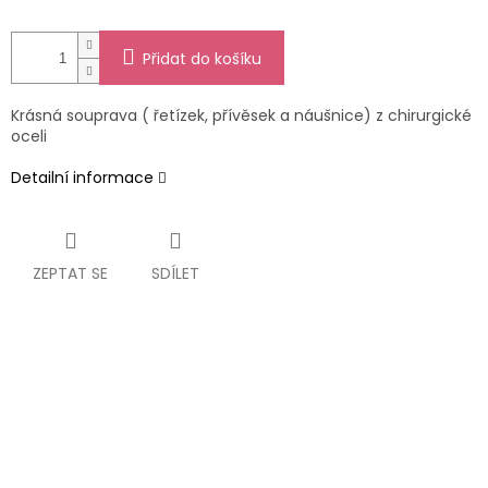
Přidat do košíku
Krásná souprava ( řetízek, přívěsek a náušnice) z chirurgické
oceli
Detailní informace
ZEPTAT SE
SDÍLET