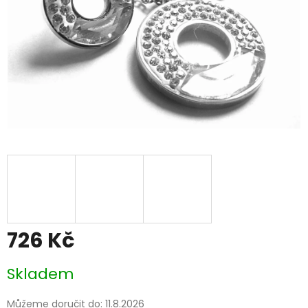
726 Kč
Měrná
Skladem
cena:
Můžeme doručit do:
11.8.2026