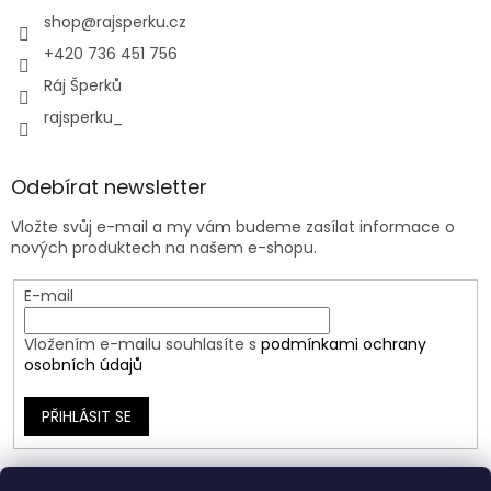
shop
@
rajsperku.cz
+420 736 451 756
Ráj Šperků
rajsperku_
Odebírat newsletter
Vložte svůj e-mail a my vám budeme zasílat informace o
nových produktech na našem e-shopu.
E-mail
Vložením e-mailu souhlasíte s
podmínkami ochrany
osobních údajů
PŘIHLÁSIT SE