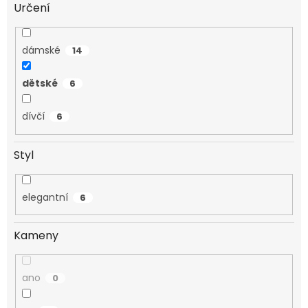
Určení
dámské
14
dětské
6
dívčí
6
Styl
elegantní
6
Kameny
ano
0