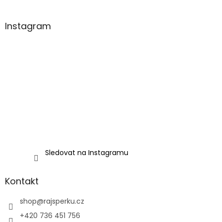
Instagram
Sledovat na Instagramu
Kontakt
shop
@
rajsperku.cz
+420 736 451 756