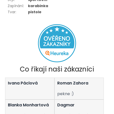
Zapínání
:
karabinka
Tvar
:
pistole
Co říkají naši zákazníci
Ivana Páclová
Roman Zahora
pekne :)
Blanka Monhartová
Dagmar