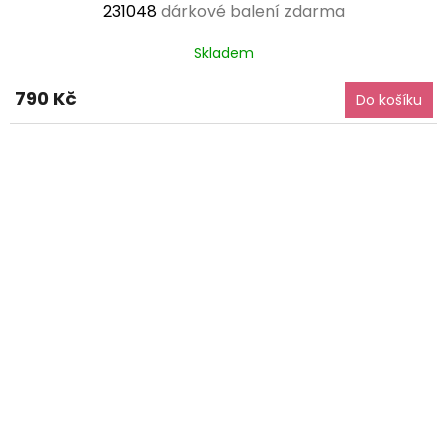
231048
dárkové balení zdarma
Skladem
790 Kč
Do košíku