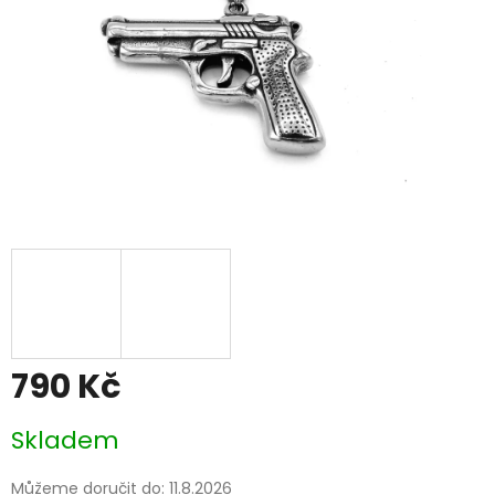
790 Kč
Měrná
Skladem
cena:
Můžeme doručit do:
11.8.2026