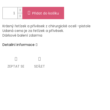
Přidat do košíku
Krásný řetízek a přívěsek z chirurgické oceli -pistole
Udaná cena je za řetízek a přívěsek.
Dárkové balení zdarma
Detailní informace
ZEPTAT SE
SDÍLET