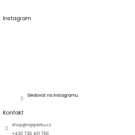
Instagram
Sledovat na Instagramu
Kontakt
shop
@
rajsperku.cz
+420 736 451 756