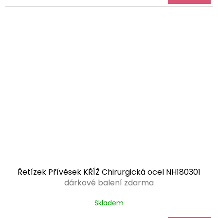
Řetízek Přívěsek KŘÍŽ Chirurgická ocel NH180301
dárkové balení zdarma
Skladem