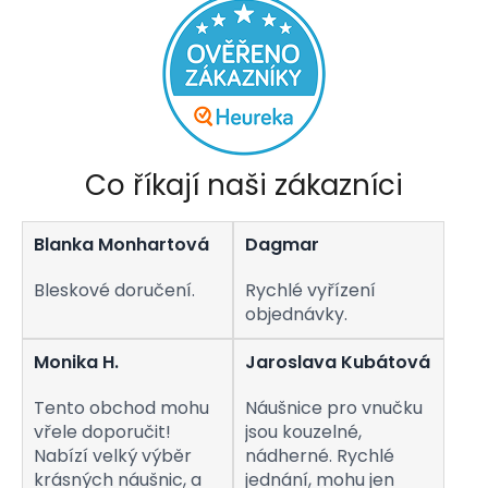
Co říkají naši zákazníci
Blanka Monhartová
Dagmar
Bleskové doručení.
Rychlé vyřízení
objednávky.
Monika H.
Jaroslava Kubátová
Tento obchod mohu
Náušnice pro vnučku
vřele doporučit!
jsou kouzelné,
Nabízí velký výběr
nádherné. Rychlé
krásných náušnic, a
jednání, mohu jen