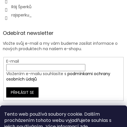
Ráj Šperků
rajsperku_
Odebírat newsletter
Vložte svůj e-mail a my vám budeme zasílat informace o
nových produktech na našem e-shopu.
E-mail
Vložením e-mailu souhlasíte s
podmínkami ochrany
osobních údajů
PŘIHLÁSIT SE
Tento web používá soubory cookie. Dalším
procházením tohoto webu vyjadřujete souhlas s
jejich používáním.. Více informací
zde
.