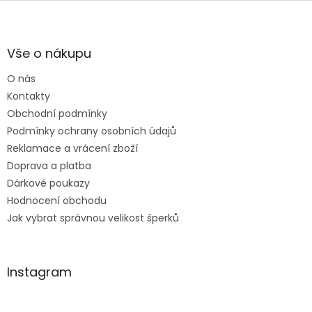
Z
á
p
a
Vše o nákupu
t
O nás
í
Kontakty
Obchodní podmínky
Podmínky ochrany osobních údajů
Reklamace a vrácení zboží
Doprava a platba
Dárkové poukazy
Hodnocení obchodu
Jak vybrat správnou velikost šperků
Instagram