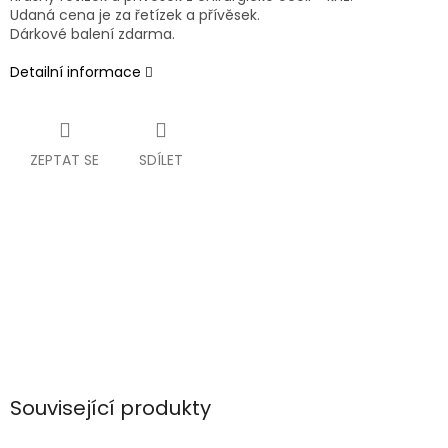
Udaná cena je za řetízek a přívěsek.
Dárkové balení zdarma.
Detailní informace
ZEPTAT SE
SDÍLET
Související produkty