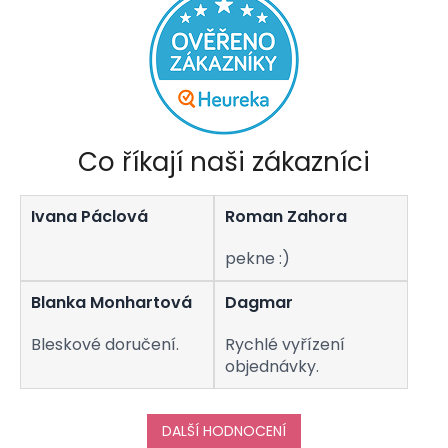
Co říkají naši zákazníci
Ivana Páclová
Roman Zahora
pekne :)
Blanka Monhartová
Dagmar
Bleskové doručení.
Rychlé vyřízení
objednávky.
DALŠÍ HODNOCENÍ