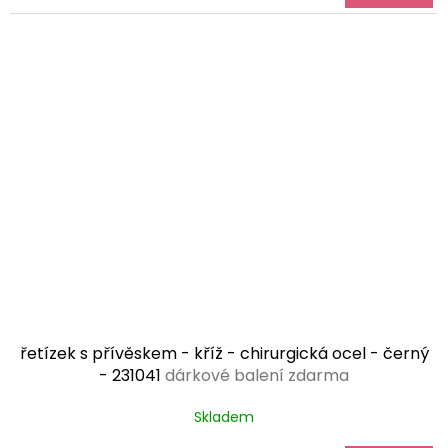
řetízek s přívěskem - kříž - chirurgická ocel - černý
- 231041
dárkové balení zdarma
Skladem