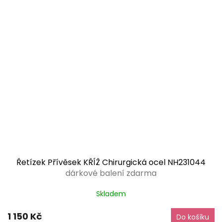
Řetízek Přívěsek KŘÍŽ Chirurgická ocel NH231044
dárkové balení zdarma
Skladem
1 150 Kč
Do košíku