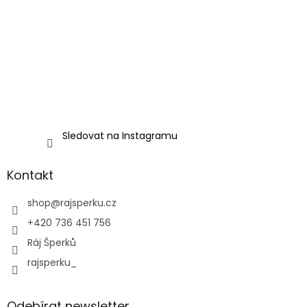
Sledovat na Instagramu
Kontakt
shop
@
rajsperku.cz
+420 736 451 756
Ráj Šperků
rajsperku_
Odebírat newsletter