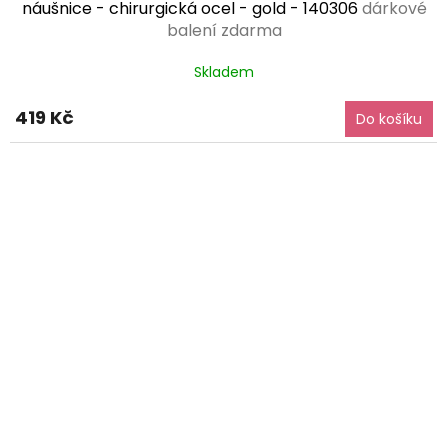
náušnice - chirurgická ocel - gold - 140306
dárkové
balení zdarma
Skladem
419 Kč
Do košíku