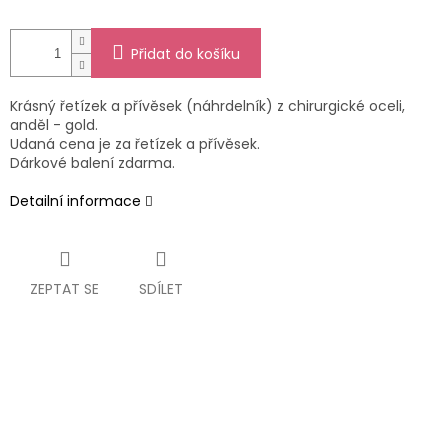
Přidat do košíku
Krásný řetízek a přívěsek (náhrdelník) z chirurgické oceli,
anděl - gold.
Udaná cena je za řetízek a přívěsek.
Dárkové balení zdarma.
Detailní informace
ZEPTAT SE
SDÍLET