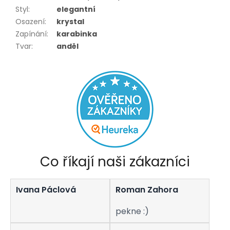
Styl
:
elegantní
Osazení
:
krystal
Zapínání
:
karabinka
Tvar
:
anděl
Co říkají naši zákazníci
Ivana Páclová
Roman Zahora
pekne :)