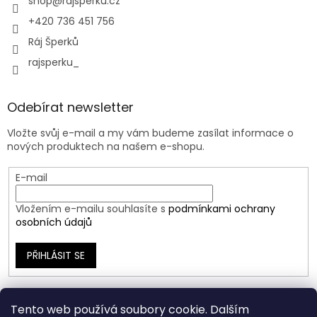
shop
@
rajsperku.cz
+420 736 451 756
Ráj Šperků
rajsperku_
Odebírat newsletter
Vložte svůj e-mail a my vám budeme zasílat informace o
nových produktech na našem e-shopu.
E-mail
Vložením e-mailu souhlasíte s
podmínkami ochrany
osobních údajů
PŘIHLÁSIT SE
Tento web používá soubory cookie. Dalším