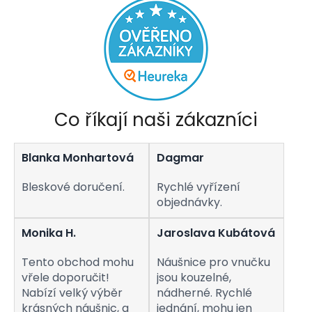
Co říkají naši zákazníci
Blanka Monhartová
Dagmar
Bleskové doručení.
Rychlé vyřízení
objednávky.
Monika H.
Jaroslava Kubátová
Tento obchod mohu
Náušnice pro vnučku
vřele doporučit!
jsou kouzelné,
Nabízí velký výběr
nádherné. Rychlé
krásných náušnic, a
jednání, mohu jen