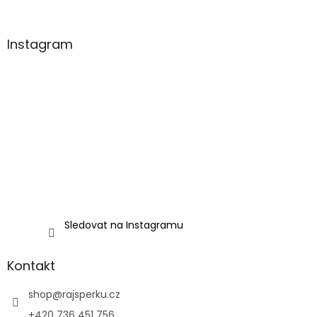
Instagram
Sledovat na Instagramu
Kontakt
shop
@
rajsperku.cz
+420 736 451 756