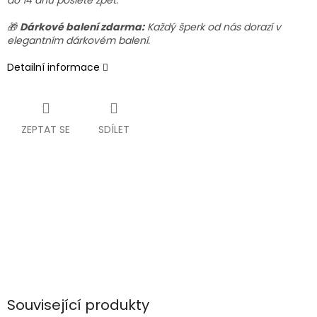
do 14 dnů pošlete zpět.
🎁
Dárkové balení zdarma:
Každý šperk od nás dorazí v
elegantním dárkovém balení.
Detailní informace
ZEPTAT SE
SDÍLET
Související produkty