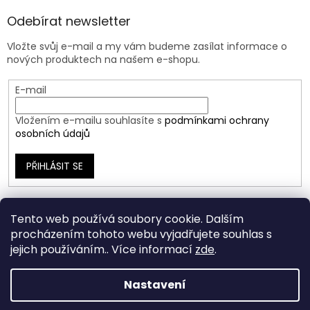
Odebírat newsletter
Vložte svůj e-mail a my vám budeme zasílat informace o
nových produktech na našem e-shopu.
E-mail
Vložením e-mailu souhlasíte s
podmínkami ochrany
osobních údajů
PŘIHLÁSIT SE
Tento web používá soubory cookie. Dalším
procházením tohoto webu vyjadřujete souhlas s
jejich používáním.. Více informací
zde
.
Nastavení
Vytvořil Shoptet