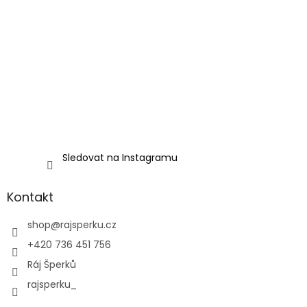
Sledovat na Instagramu
Kontakt
shop
@
rajsperku.cz
+420 736 451 756
Ráj Šperků
rajsperku_