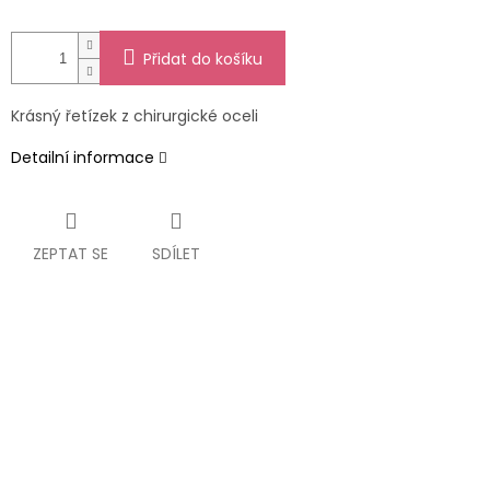
Přidat do košíku
Krásný řetízek z chirurgické oceli
Detailní informace
ZEPTAT SE
SDÍLET