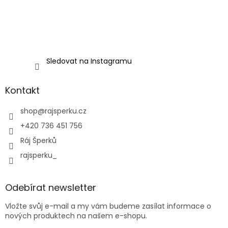
Sledovat na Instagramu
Kontakt
shop
@
rajsperku.cz
+420 736 451 756
Ráj Šperků
rajsperku_
Odebírat newsletter
Vložte svůj e-mail a my vám budeme zasílat informace o
nových produktech na našem e-shopu.