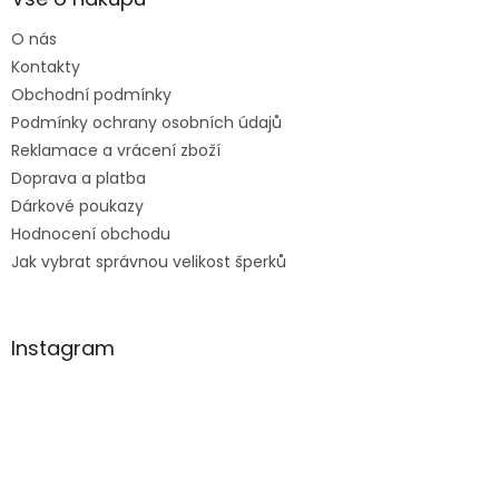
t
O nás
í
Kontakty
Obchodní podmínky
Podmínky ochrany osobních údajů
Reklamace a vrácení zboží
Doprava a platba
Dárkové poukazy
Hodnocení obchodu
Jak vybrat správnou velikost šperků
Instagram