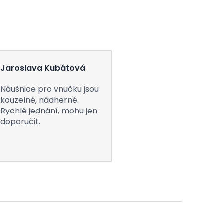
Jaroslava Kubátová
Náušnice pro vnučku jsou
kouzelné, nádherné.
Rychlé jednání, mohu jen
doporučit.