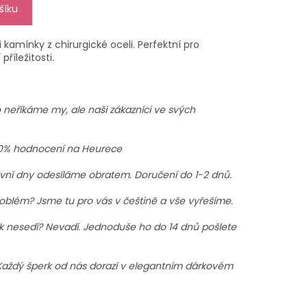
šíku
kamínky z chirurgické oceli. Perfektní pro
příležitosti.
 neříkáme my, ale naši zákazníci ve svých
0% hodnocení na Heurece
vní dny odesíláme obratem. Doručení do 1-2 dnů.
oblém? Jsme tu pro vás v češtině a vše vyřešíme.
 nesedí? Nevadí. Jednoduše ho do 14 dnů pošlete
aždý šperk od nás dorazí v elegantním dárkovém