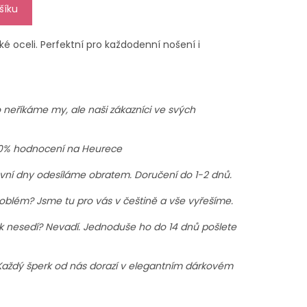
šíku
ké oceli. Perfektní pro každodenní nošení i
 neříkáme my, ale naši zákazníci ve svých
0% hodnocení na Heurece
vní dny odesíláme obratem. Doručení do 1-2 dnů.
oblém? Jsme tu pro vás v češtině a vše vyřešíme.
 nesedí? Nevadí. Jednoduše ho do 14 dnů pošlete
aždý šperk od nás dorazí v elegantním dárkovém