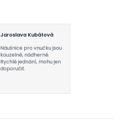
Jaroslava Kubátová
Náušnice pro vnučku jsou
kouzelné, nádherné.
Rychlé jednání, mohu jen
doporučit.