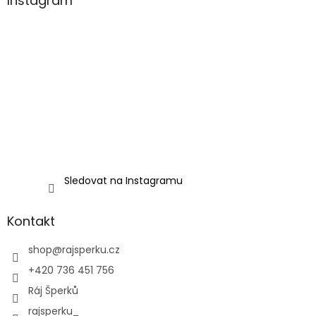
Instagram
Sledovat na Instagramu
Kontakt
shop
@
rajsperku.cz
+420 736 451 756
Ráj Šperků
rajsperku_