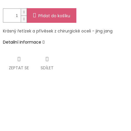
Přidat do košíku
Krásný řetízek a přívěsek z chirurgické oceli - jing jang
Detailní informace
ZEPTAT SE
SDÍLET