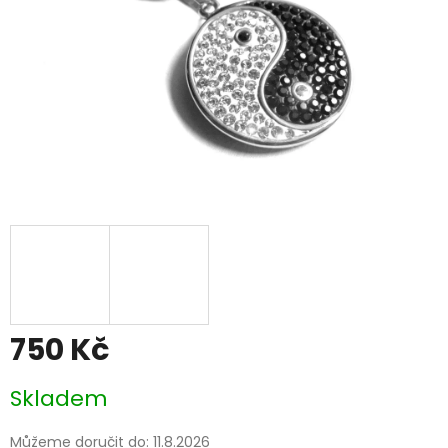
750 Kč
Měrná
Skladem
cena:
Můžeme doručit do:
11.8.2026