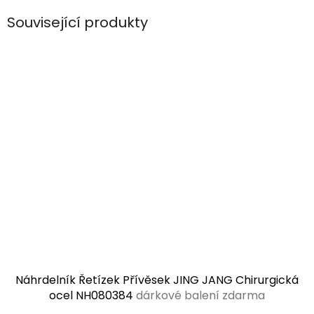
Související produkty
Náhrdelník Řetízek Přívěsek JING JANG Chirurgická
ocel NH080384
dárkové balení zdarma