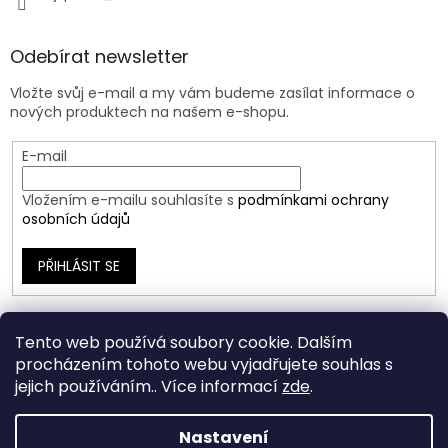
Odebírat newsletter
Vložte svůj e-mail a my vám budeme zasílat informace o
nových produktech na našem e-shopu.
E-mail
Vložením e-mailu souhlasíte s
podmínkami ochrany
osobních údajů
PŘIHLÁSIT SE
Tento web používá soubory cookie. Dalším
procházením tohoto webu vyjadřujete souhlas s
jejich používáním.. Více informací
zde
.
Nastavení
Vytvořil Shoptet