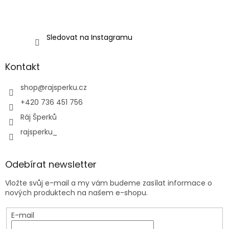
Sledovat na Instagramu
Kontakt
shop
@
rajsperku.cz
+420 736 451 756
Ráj Šperků
rajsperku_
Odebírat newsletter
Vložte svůj e-mail a my vám budeme zasílat informace o
nových produktech na našem e-shopu.
E-mail