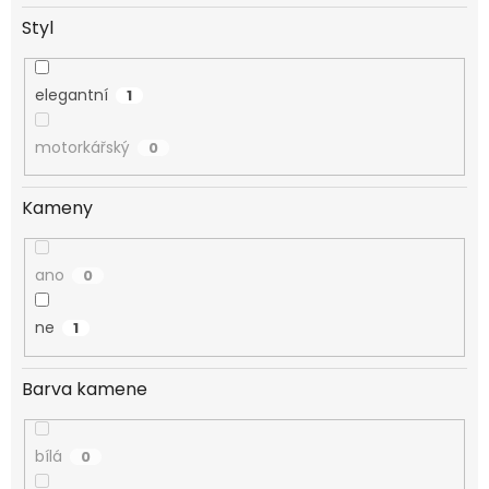
Styl
elegantní
1
motorkářský
0
Kameny
ano
0
ne
1
Barva kamene
bílá
0