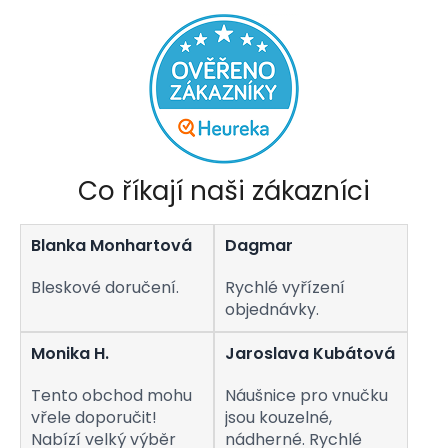
Co říkají naši zákazníci
Blanka Monhartová
Dagmar
Bleskové doručení.
Rychlé vyřízení
objednávky.
Monika H.
Jaroslava Kubátová
Tento obchod mohu
Náušnice pro vnučku
vřele doporučit!
jsou kouzelné,
Nabízí velký výběr
nádherné. Rychlé