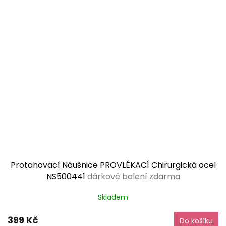
Protahovací Náušnice PROVLÉKACÍ Chirurgická ocel
NS500441
dárkové balení zdarma
Skladem
399 Kč
Do košíku