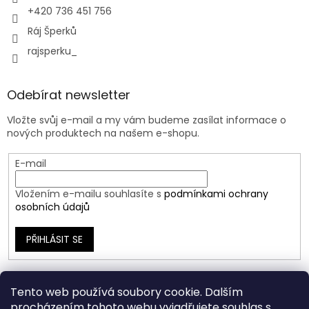
+420 736 451 756
Ráj Šperků
rajsperku_
Odebírat newsletter
Vložte svůj e-mail a my vám budeme zasílat informace o
nových produktech na našem e-shopu.
E-mail
Vložením e-mailu souhlasíte s
podmínkami ochrany
osobních údajů
PŘIHLÁSIT SE
Tento web používá soubory cookie. Dalším
procházením tohoto webu vyjadřujete souhlas s