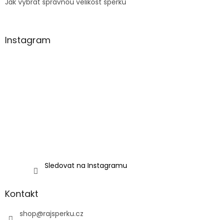
Jak vybrat správnou velikost šperků
Instagram
Sledovat na Instagramu
Kontakt
shop
@
rajsperku.cz