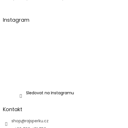
Instagram
Sledovat na Instagramu
Kontakt
shop
@
rajsperku.cz