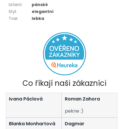
Určení
:
pánské
Styl
:
elegantní
Tvar
:
lebka
Co říkají naši zákazníci
Ivana Páclová
Roman Zahora
pekne :)
Blanka Monhartová
Dagmar