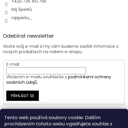
+420 736 451 756
Ráj Šperků
rajsperku_
Odebírat newsletter
Vložte svůj e-mail a my vám budeme zasílat informace o
nových produktech na našem e-shopu.
E-mail
Vložením e-mailu souhlasíte s
podmínkami ochrany
osobních údajů
PŘIHLÁSIT SE
Tento web používá soubory cookie. Dalším
procházením tohoto webu vyjadřujete souhlas s