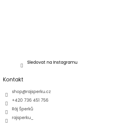
Sledovat na Instagramu
Kontakt
shop
@
rajsperku.cz
+420 736 451 756
Ráj Šperků
rajsperku_