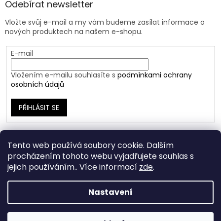
Odebírat newsletter
Vložte svůj e-mail a my vám budeme zasílat informace o
nových produktech na našem e-shopu.
E-mail
Vložením e-mailu souhlasíte s
podmínkami ochrany
osobních údajů
PŘIHLÁSIT SE
Tento web používá soubory cookie. Dalším
procházením tohoto webu vyjadřujete souhlas s
jejich používáním.. Více informací
zde
.
Nastavení
Vytvořil Shoptet