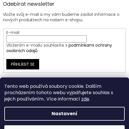
Odebírat newsletter
Vložte svůj e-mail a my vám budeme zasílat informace o
nových produktech na našem e-shopu.
E-mail
Vložením e-mailu souhlasíte s
podmínkami ochrany
osobních údajů
PŘIHLÁSIT SE
Tento web používá soubory cookie. Dalším
procházením tohoto webu vyjadřujete souhlas s
jejich používáním.. Více informací
zde
.
Nastavení
Vytvořil Shoptet