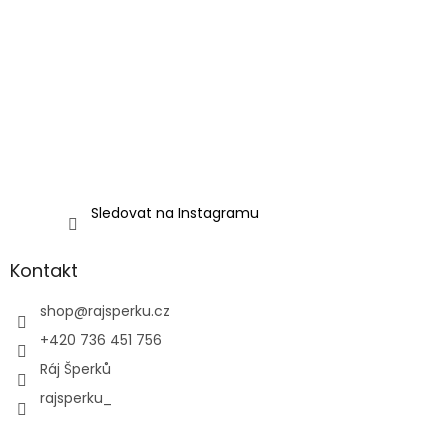
Sledovat na Instagramu
Kontakt
shop
@
rajsperku.cz
+420 736 451 756
Ráj Šperků
rajsperku_