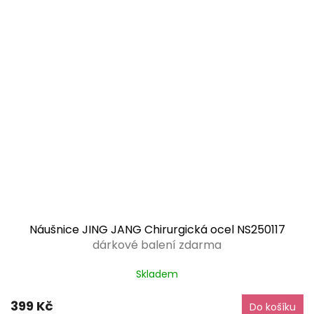
Náušnice JING JANG Chirurgická ocel NS250117
dárkové balení zdarma
Skladem
399 Kč
Do košíku