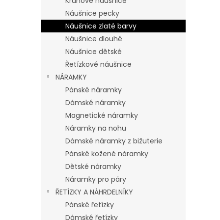
Kruhové náušnice
Náušnice pecky
Náušnice zlaté barvy
Náušnice dlouhé
Náušnice dětské
Řetízkové náušnice
NÁRAMKY
Pánské náramky
Dámské náramky
Magnetické náramky
Náramky na nohu
Dámské náramky z bižuterie
Pánské kožené náramky
Dětské náramky
Náramky pro páry
ŘETÍZKY A NÁHRDELNÍKY
Pánské řetízky
Dámské řetízky