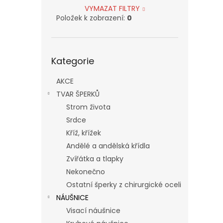
VYMAZAT FILTRY
Položek k zobrazení:
0
Přeskočit
Kategorie
kategorie
AKCE
TVAR ŠPERKŮ
Strom života
Srdce
Kříž, křížek
Andělé a andělská křídla
Zvířátka a tlapky
Nekonečno
Ostatní šperky z chirurgické oceli
NÁUŠNICE
Visací náušnice