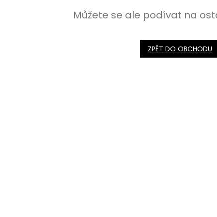
Můžete se ale podívat na ost
ZPĚT DO OBCHODU