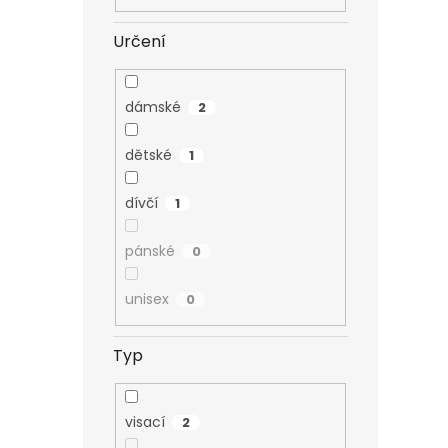
Určení
dámské
2
dětské
1
dívčí
1
pánské
0
unisex
0
Typ
visací
2