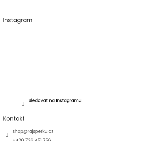
Instagram
Sledovat na Instagramu
Kontakt
shop
@
rajsperku.cz
+420 736 451 756