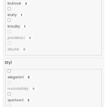
kruhové
2
kruhy
1
kroužky
1
provlékací
0
dlouhé
0
Styl
elegantní
3
motorkářský
0
sportovní
2