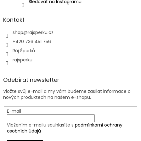
Sledovat na Instagramu
Kontakt
shop
@
rajsperku.cz
+420 736 451 756
Ráj Šperků
rajsperku_
Odebírat newsletter
Vložte svůj e-mail a my vám budeme zasílat informace o
nových produktech na našem e-shopu.
E-mail
Vložením e-mailu souhlasíte s
podmínkami ochrany
osobních údajů