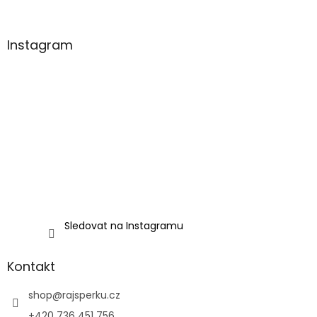
Instagram
Sledovat na Instagramu
Kontakt
shop
@
rajsperku.cz
+420 736 451 756