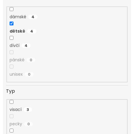
dámské
4
dětské
4
dívčí
4
pánské
0
unisex
0
Typ
visací
3
pecky
0