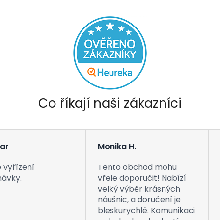
Co říkají naši zákazníci
ar
Monika H.
 vyřízení
Tento obchod mohu
návky.
vřele doporučit! Nabízí
velký výběr krásných
náušnic, a doručení je
bleskurychlé. Komunikaci