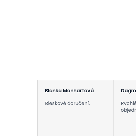
Blanka Monhartová
Dagm
Bleskové doručení.
Rychlé
objed