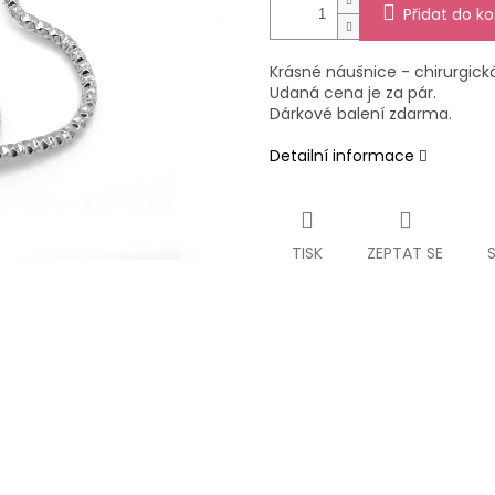
Přidat do ko
Krásné náušnice - chirurgická
Udaná cena je za pár.
Dárkové balení zdarma.
Detailní informace
TISK
ZEPTAT SE