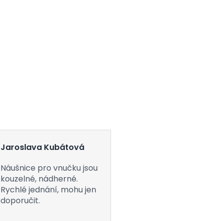
Jaroslava Kubátová
Náušnice pro vnučku jsou
kouzelné, nádherné.
Rychlé jednání, mohu jen
doporučit.